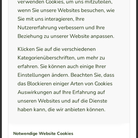
verwenden Cookies, um uns mitzuteilen,
wenn Sie unsere Websites besuchen, wie
Sie mit uns interagieren, Ihre
Nutzererfahrung verbessern und Ihre
Beziehung zu unserer Website anpassen.
Klicken Sie auf die verschiedenen
Kategorienüberschriften, um mehr zu
erfahren. Sie können auch einige Ihrer
Einstellungen ändern. Beachten Sie, dass
das Blockieren einiger Arten von Cookies
Auswirkungen auf Ihre Erfahrung auf
50 m
200 ft
unseren Websites und auf die Dienste
Leaflet
, ©
OpenStreetMap
Mitwirkende
haben kann, die wir anbieten können.
Diplom-Psychologin Mirja Quentin
Psychotherapie Quentin
Notwendige Website Cookies