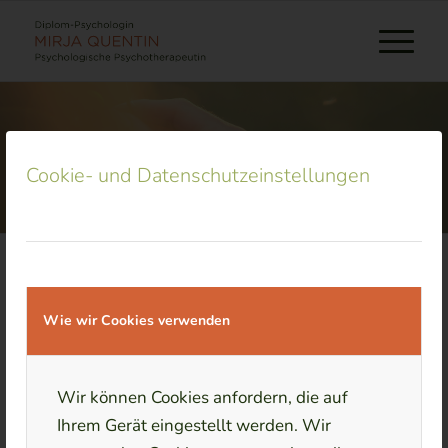
Kontakt
Cookie- und Datenschutzeinstellungen
+
Wie wir Cookies verwenden
−
Wir können Cookies anfordern, die auf
Ihrem Gerät eingestellt werden. Wir